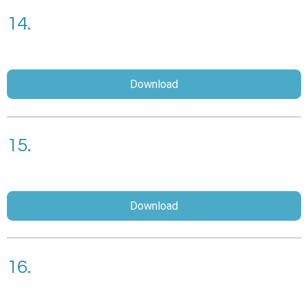
14.
Download
15.
Download
16.