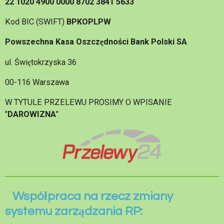
22 1020 4900 0000 8702 3841 5633
Kod BIC (SWIFT)
BPKOPLPW
Powszechna Kasa Oszczędności Bank Polski SA
ul. Świętokrzyska 36
00-116 Warszawa
W TYTULE PRZELEWU PROSIMY O WPISANIE
"
DAROWIZNA
"
Współpraca na rzecz zmiany
systemu zarządzania RP: