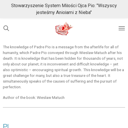
Stowarzyszenie System Miłości Ojca Pio: "Wszyscy
Przejdź
jesteśmy Aniołami z Nieba"
do
głównej
treści
The knowledge of Padre Pio is a message from the afterlife for all of
humanity, which Padre Pio conveyed through Wiesław Matuch after his
death. It is knowledge that has been hidden for thousands of years, not
only about our planet; it is inconvenient and difficult knowledge – yet
also optimistic – encouraging spiritual growth. This knowledge will be a
great challenge for many, but also a true treasure of the heart. It
simultaneously speaks of the causes of suffering and the pursuit of
perfection.
Author of the book: Wiesław Matuch
PL