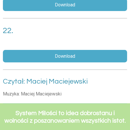
Download
22.
Download
Czytał: Maciej Maciejewski
Muzyka: Maciej Maciejewski
System Miłości to idea dobrostanu i
wolności z poszanowaniem wszystkich istot.