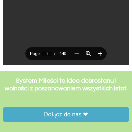
System Miłości to idea dobrostanu i
wolności z poszanowaniem wszystkich istot.
Dołącz do nas ❤