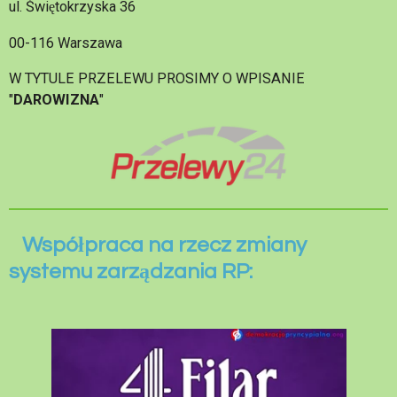
ul. Świętokrzyska 36
00-116 Warszawa
W TYTULE PRZELEWU PROSIMY O WPISANIE
"
DAROWIZNA
"
Współpraca na rzecz zmiany
systemu zarządzania RP: